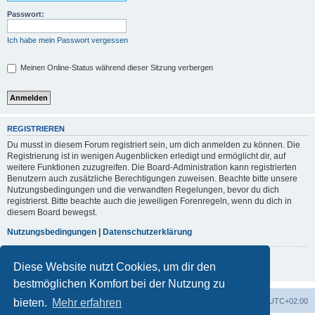
Passwort:
Ich habe mein Passwort vergessen
Meinen Online-Status während dieser Sitzung verbergen
REGISTRIEREN
Du musst in diesem Forum registriert sein, um dich anmelden zu können. Die
Registrierung ist in wenigen Augenblicken erledigt und ermöglicht dir, auf
weitere Funktionen zuzugreifen. Die Board-Administration kann registrierten
Benutzern auch zusätzliche Berechtigungen zuweisen. Beachte bitte unsere
Nutzungsbedingungen und die verwandten Regelungen, bevor du dich
registrierst. Bitte beachte auch die jeweiligen Forenregeln, wenn du dich in
diesem Board bewegst.
Nutzungsbedingungen
|
Datenschutzerklärung
Registrieren
Diese Website nutzt Cookies, um dir den
bestmöglichen Komfort bei der Nutzung zu
Foren-Übersicht
Kontakt
Alle Zeiten sind
UTC+02:00
bieten.
Mehr erfahren